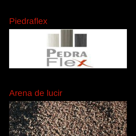
Piedraflex
Arena de lucir