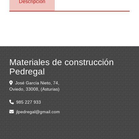
Descripción
Materiales de construcción
Pedregal
José García Nieto, 74,
Oviedo
,
33008
,
(Asturias)
985 227 933
jlpedregal
gmail.com